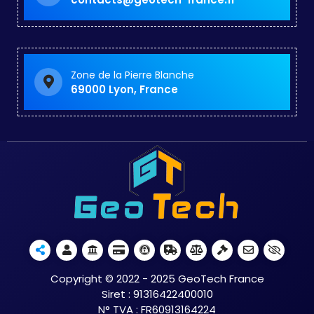
Zone de la Pierre Blanche
69000 Lyon, France
Copyright © 2022 - 2025 GeoTech France
Siret : 91316422400010
N° TVA : FR60913164224