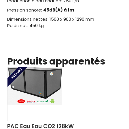
Production d’eau chaude: 750 L/h
Pression sonore:
45dB(A) à 1m
Dimensions nettes: 1500 x 900 x 1290 mm
Poids net: 450 kg
Produits apparentés
PROMO
PAC Eau Eau CO2 128kW