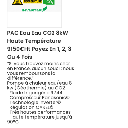
PAC Eau Eau CO2 8kW
Haute Température
9150€ht Payez En 1, 2, 3
Ou 4 Fois
“Si vous trouvez moins cher
en France, aucun souci : nous
vous remboursons la
différence.”
Pompe à chaleur eau/eau 8
kw (Géothermie) au CO2
Fluide frigorigène
R744
Compresseur
Panasonic©
Technologie
Inverter©
Régulation
CAREL©
Très hautes performances
Haute température jusqu’à
90°C