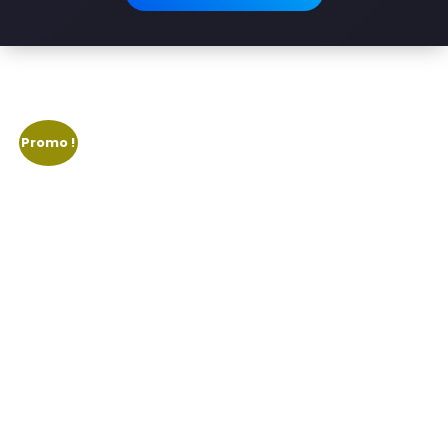
Promo !