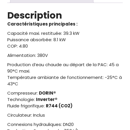
Description
Caractéristiques principales :
Capacité maxi. restituée: 39.3 kW
Puissance absorbée: 8.1 kW
COP: 4.80
Alimentation: 380V
Production d’eau chaude au départ de la PAC: 45 a
90°C maxi.
Température ambiante de fonctionnement: -25°C à
43°C
Compresseur:
DORIN®
Technologie:
Inverter®
Fluide frigorifique:
R744 (CO2)
Circulateur: Inclus
Connexions hydrauliques: DN20