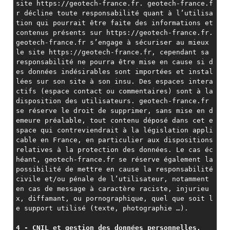
site https://geotech-france.fr. geotech-france.f
r décline toute responsabilité quant à l’utilisa
tion qui pourrait être faite des informations et 
contenus présents sur https://geotech-france.fr. 
geotech-france.fr s’engage à sécuriser au mieux 
le site https://geotech-france.fr, cependant sa 
responsabilité ne pourra être mise en cause si d
es données indésirables sont importées et instal
lées sur son site à son insu. Des espaces intera
ctifs (espace contact ou commentaires) sont à la 
disposition des utilisateurs. geotech-france.fr 
se réserve le droit de supprimer, sans mise en d
emeure préalable, tout contenu déposé dans cet e
space qui contreviendrait à la législation appli
cable en France, en particulier aux dispositions 
relatives à la protection des données. Le cas éc
héant, geotech-france.fr se réserve également la 
possibilité de mettre en cause la responsabilité 
civile et/ou pénale de l’utilisateur, notamment 
en cas de message à caractère raciste, injurieu
x, diffamant, ou pornographique, quel que soit l
e support utilisé (texte, photographie …).
4 - CNIL et gestion des données personnelles.