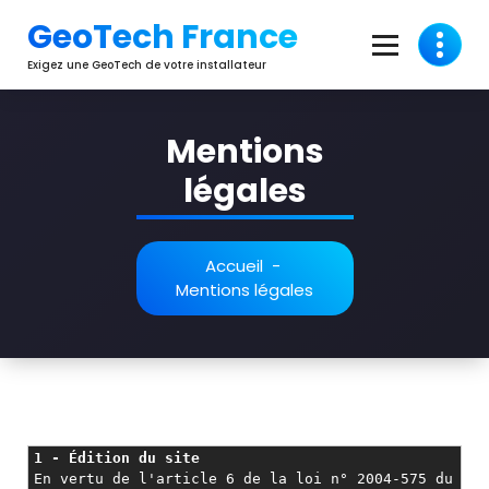
Aller
GeoTech France
au
contenu
Exigez une GeoTech de votre installateur
Mentions
légales
Accueil
-
Mentions légales
1 - Édition du site
En vertu de l'article 6 de la loi n° 2004-575 du 