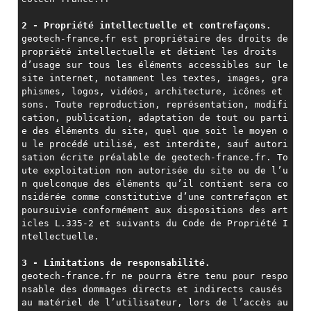
2 - Propriété intellectuelle et contrefaçons.
geotech-france.fr est propriétaire des droits de 
propriété intellectuelle et détient les droits 
d’usage sur tous les éléments accessibles sur le 
site internet, notamment les textes, images, gra
phismes, logos, vidéos, architecture, icônes et 
sons. Toute reproduction, représentation, modifi
cation, publication, adaptation de tout ou parti
e des éléments du site, quel que soit le moyen o
u le procédé utilisé, est interdite, sauf autori
sation écrite préalable de geotech-france.fr. To
ute exploitation non autorisée du site ou de l’u
n quelconque des éléments qu’il contient sera co
nsidérée comme constitutive d’une contrefaçon et 
poursuivie conformément aux dispositions des art
icles L.335-2 et suivants du Code de Propriété I
ntellectuelle.
3 - Limitations de responsabilité.
geotech-france.fr ne pourra être tenu pour respo
nsable des dommages directs et indirects causés 
au matériel de l’utilisateur, lors de l’accès au 