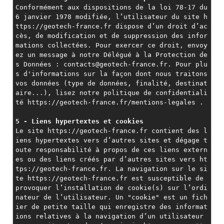
Conformément aux dispositions de la loi 78-17 du 
6 janvier 1978 modifiée, l’utilisateur du site h
ttps://geotech-france.fr dispose d’un droit d’ac
cès, de modification et de suppression des infor
mations collectées. Pour exercer ce droit, envoy
ez un message à notre Délégué à la Protection de
s Données : contacts@geotech-france.fr. Pour plu
s d'informations sur la façon dont nous traitons 
vos données (type de données, finalité, destinat
aire...), lisez notre politique de confidentiali
té https://geotech-france.fr/mentions-legales .
5 - Liens hypertextes et cookies
Le site https://geotech-france.fr contient des l
iens hypertextes vers d’autres sites et dégage t
oute responsabilité à propos de ces liens extern
es ou des liens créés par d’autres sites vers ht
tps://geotech-france.fr. La navigation sur le si
te https://geotech-france.fr est susceptible de 
provoquer l’installation de cookie(s) sur l’ordi
nateur de l’utilisateur. Un "cookie" est un fich
ier de petite taille qui enregistre des informat
ions relatives à la navigation d’un utilisateur 