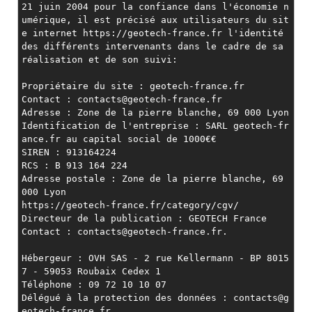
21 juin 2004 pour la confiance dans l'économie n
umérique, il est précisé aux utilisateurs du sit
e internet https://geotech-france.fr l'identité 
des différents intervenants dans le cadre de sa 
réalisation et de son suivi:
Propriétaire du site : geotech-france.fr
Contact : contacts@geotech-france.fr
Adresse : Zone de la pierre blanche, 69 000 Lyon
Identification de l'entreprise : SARL geotech-fr
ance.fr au capital social de 1000€€
SIREN : 913164224
RCS : B 913 164 224
Adresse postale : Zone de la pierre blanche, 69 
000 Lyon
https://geotech-france.fr/category/cgv/
Directeur de la publication : GEOTECH France
Contact : contacts@geotech-france.fr.
Hébergeur : OVH SAS - 2 rue Kellermann - BP 8015
7 - 59053 Roubaix Cedex 1
Téléphone : 09 72 10 10 07
Délégué à la protection des données : contacts@g
eotech-france.fr