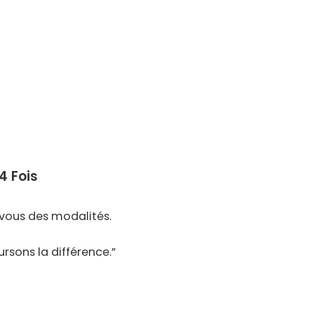
4 Fois
)
 vous des modalités.
rsons la différence.”