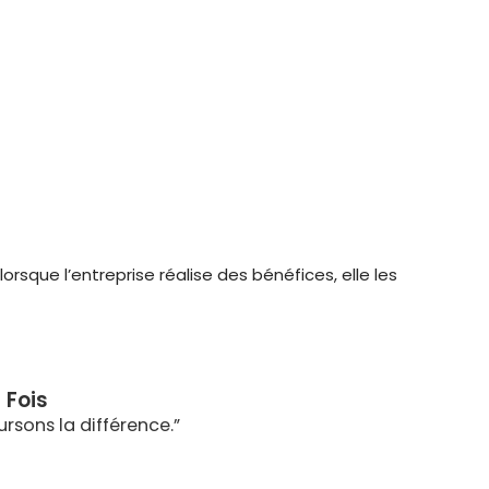
sque l’entreprise réalise des bénéfices, elle les
 Fois
rsons la différence.”