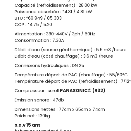
Capacité (refroidissement) : 28.00 kW
Puissance absorbée : *4.31 / 4.81 kW
BTU : *69 949 / 85 303
COP : *4.75 / 5.20
Alimentation : 380-440V / 3ph / 50Hz
Consommation : 7.30A
Débit d’eau (source géothermique) : 5.5 m3 /heure
Débit d’eau (côté chauffage) : 3.6 m3 /heure
Connexions hydrauliques : DN 25
Température départ de PAC (chauffage) : 55/60°C
Température départ de PAC (refroidissement) : 7/12
Compresseur : scroll
PANASONIC©
(R32)
Émission sonore : 47db
Dimensions nettes : 77cm x 65cm x 74cm
Poids net : 130kg
s.a.v 15 ans