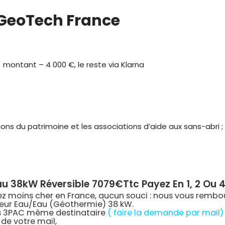
 GeoTech France
 montant – 4 000 €, le reste via Klarna
du patrimoine et les associations d’aide aux sans-abri ; lor
au 38kW Réversible 7079€ttc Payez En 1, 2 Ou 4
ez moins cher en France, aucun souci : nous vous rembou
eur Eau/Eau (Géothermie) 38 kW.
les 3PAC même destinataire
( faire la demande par mail)
de votre mail,