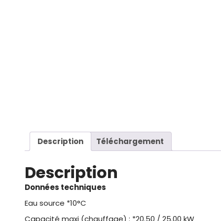
Description
Téléchargement
Description
Données techniques
Eau source *10°C
Capacité maxi (chauffage) : *20.50 / 25.00 kW