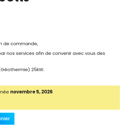
bon de commande,
ar nos services afin de convenir avec vous des
(Géothermie) 25kW.
timée
novembre 5, 2026
nier