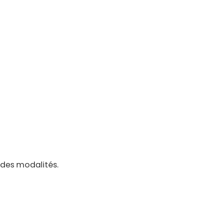
 des modalités.