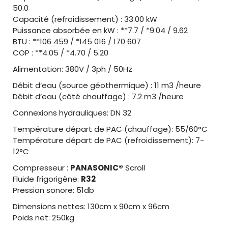
50.0
Capacité (refroidissement) : 33.00 kW
Puissance absorbée en kW : **7.7 / *9.04 / 9.62
BTU : **106 459 / *145 016 / 170 607
COP : **4.05 / *4.70 / 5.20
Alimentation: 380V / 3ph / 50Hz
Débit d’eau (source géothermique) : 11 m3 /heure
Débit d’eau (côté chauffage) : 7.2 m3 /heure
Connexions hydrauliques: DN 32
Température départ de PAC (chauffage): 55/60°C
Température départ de PAC (refroidissement): 7-
12°C
Compresseur :
PANASONIC®
Scroll
Fluide frigorigène:
R32
Pression sonore: 51db
Dimensions nettes: 130cm x 90cm x 96cm
Poids net: 250kg