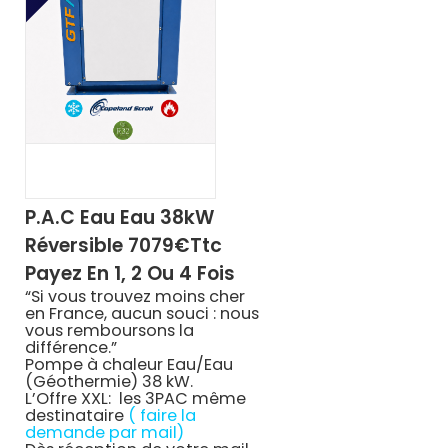
P.A.C Eau Eau 38kW
Réversible 7079€ttc
Payez En 1, 2 Ou 4 Fois
“Si vous trouvez moins cher
en France, aucun souci : nous
vous remboursons la
différence.”
Pompe à chaleur Eau/Eau
(Géothermie) 38 kW.
L’Offre XXL: les 3PAC même
destinataire
( faire la
demande par mail)