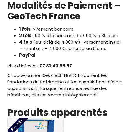
Modalités de Paiement –
GeoTech France
1 fois
: Virement bancaire
2 fois
: 50 % à la commande / 50 % à 30 jours
4 fois
(au-delà de 4 000 €) : Versement initial
= montant – 4 000 €, le reste via Klarna
PayPal
Plus d’infos au
07 82 43 59 57
Chaque année, GeoTech FRANCE soutient les
Fondations du patrimoine et les associations d’aide
aux sans-abri ; lorsque l’entreprise réalise des
bénéfices, elle les reverse intégralement.
Produits apparentés
PROMO