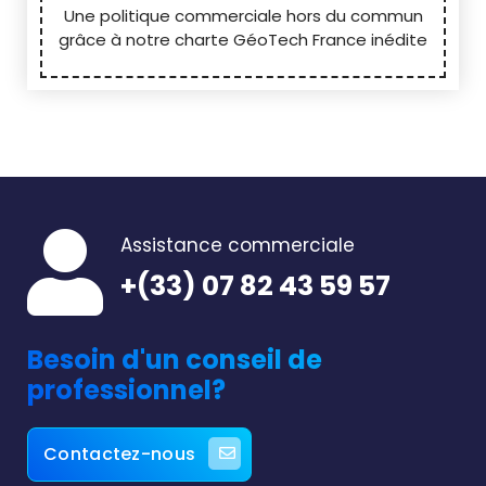
Une politique commerciale hors du commun
grâce à notre charte GéoTech France inédite
Assistance commerciale
+(33) 07 82 43 59 57
Besoin d'un conseil de
professionnel?
Contactez-nous